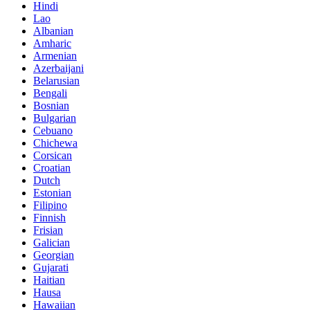
Hindi
Lao
Albanian
Amharic
Armenian
Azerbaijani
Belarusian
Bengali
Bosnian
Bulgarian
Cebuano
Chichewa
Corsican
Croatian
Dutch
Estonian
Filipino
Finnish
Frisian
Galician
Georgian
Gujarati
Haitian
Hausa
Hawaiian