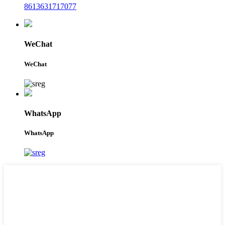
8613631717077
WeChat
WeChat
WhatsApp
WhatsApp