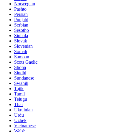
Norwegian
Pashto
Persian
Punjabi
Serbian
Sesotho
Sinhala
Slovak
Slovenian
Somali
Samoan
Scots Gaelic
Shona
Sindhi
Sundanese
Swahili
Tajik
Tamil
Telugu
Thai
Ukrainian
Urdu
Uzbek
Vietnamese
Welsh