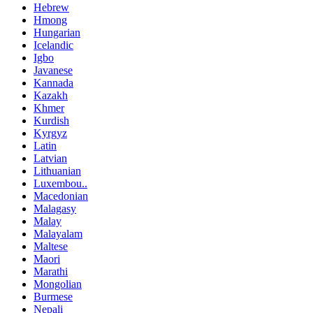
Hebrew
Hmong
Hungarian
Icelandic
Igbo
Javanese
Kannada
Kazakh
Khmer
Kurdish
Kyrgyz
Latin
Latvian
Lithuanian
Luxembou..
Macedonian
Malagasy
Malay
Malayalam
Maltese
Maori
Marathi
Mongolian
Burmese
Nepali