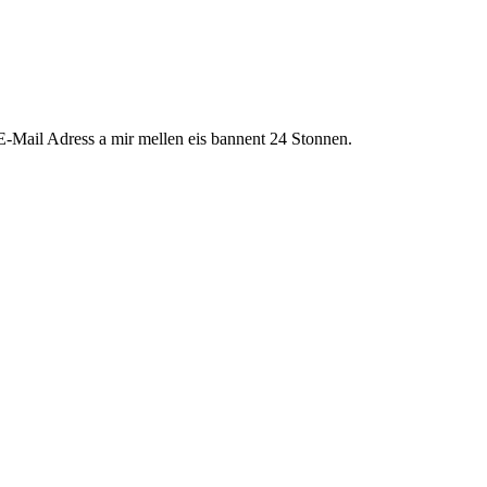
r E-Mail Adress a mir mellen eis bannent 24 Stonnen.