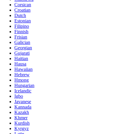
Corsican
Croatian
Dutch
Estonian
Filipino
Finnish
Frisian
Galician
Georgian
Gujarati
Haitian
Hausa
Hawaiian
Hebrew
Hmong
Hungarian
Icelandic
Igbo
Javanese
Kannada
Kazakh
Khmer
Kurdish
Kyrgyz
Latin