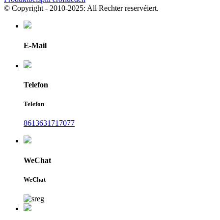
© Copyright - 2010-2025: All Rechter reservéiert.
E-Mail
Telefon
Telefon
8613631717077
WeChat
WeChat