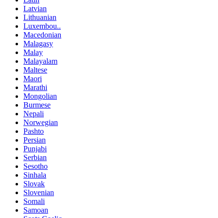
Latvian
Lithuanian
Luxembou..
Macedonian
Malagasy
Malay
Malayalam
Maltese
Maori
Marathi
Mongolian
Burmese
Nepali
Norwegian
Pashto
Persian
Punjabi
Serbian
Sesotho
Sinhala
Slovak
Slovenian
Somali
Samoan