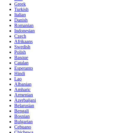
Greek
Turkish
Italian
Danish
Romanian
Indonesian
Czech
Afrikaans
Swedish
Polish
Basque
Catalan
Esperanto
Hindi
Lao
Albanian
Amharic
Armenian
Azerbaijani
Belarusian
Bengali
Bosnian
Bulgarian
Cebuano
Chichewa