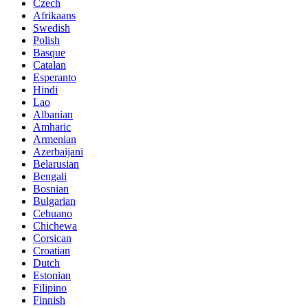
Czech
Afrikaans
Swedish
Polish
Basque
Catalan
Esperanto
Hindi
Lao
Albanian
Amharic
Armenian
Azerbaijani
Belarusian
Bengali
Bosnian
Bulgarian
Cebuano
Chichewa
Corsican
Croatian
Dutch
Estonian
Filipino
Finnish