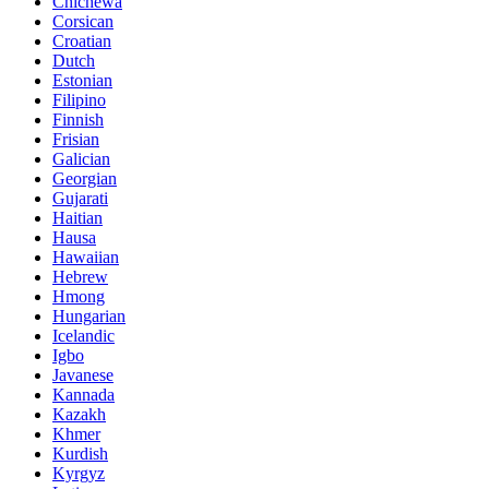
Chichewa
Corsican
Croatian
Dutch
Estonian
Filipino
Finnish
Frisian
Galician
Georgian
Gujarati
Haitian
Hausa
Hawaiian
Hebrew
Hmong
Hungarian
Icelandic
Igbo
Javanese
Kannada
Kazakh
Khmer
Kurdish
Kyrgyz