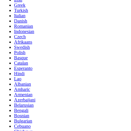
Greek
Turkish
Italian
Danish
Romanian
Indonesian
Czech
Afrikaans
Swedish
Polish
Basque
Catalan
Esperanto
Hindi
Lao
Albanian
Amharic
Armenian
Azerbaijani
Belarusian
Bengali
Bosnian
Bulgarian
Cebuano