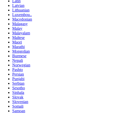
Latin
Latvian
Lithuanian
Luxembou..
Macedonian
Malagasy
Malay
Malayalam
Maltese
Maori
Marathi
Mongolian
Burmese
Nepali
Norwegian
Pashto
Persian
Punjabi
Serbian
Sesotho
Sinhala
Slovak
Slovenian
Somali
Samoan