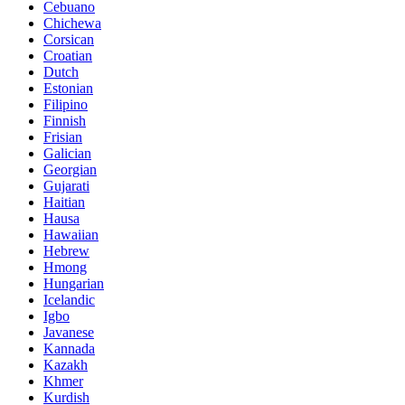
Cebuano
Chichewa
Corsican
Croatian
Dutch
Estonian
Filipino
Finnish
Frisian
Galician
Georgian
Gujarati
Haitian
Hausa
Hawaiian
Hebrew
Hmong
Hungarian
Icelandic
Igbo
Javanese
Kannada
Kazakh
Khmer
Kurdish