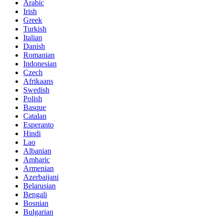
Arabic
Irish
Greek
Turkish
Italian
Danish
Romanian
Indonesian
Czech
Afrikaans
Swedish
Polish
Basque
Catalan
Esperanto
Hindi
Lao
Albanian
Amharic
Armenian
Azerbaijani
Belarusian
Bengali
Bosnian
Bulgarian