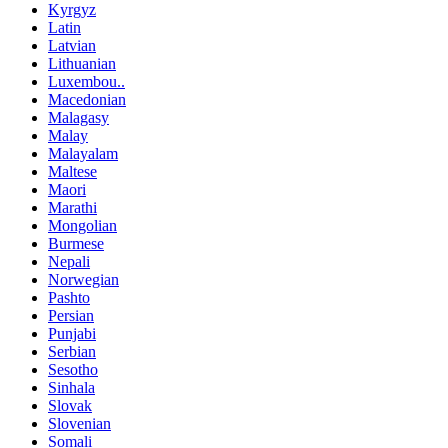
Kyrgyz
Latin
Latvian
Lithuanian
Luxembou..
Macedonian
Malagasy
Malay
Malayalam
Maltese
Maori
Marathi
Mongolian
Burmese
Nepali
Norwegian
Pashto
Persian
Punjabi
Serbian
Sesotho
Sinhala
Slovak
Slovenian
Somali