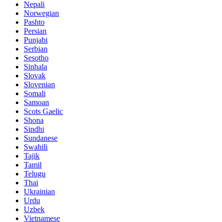
Nepali
Norwegian
Pashto
Persian
Punjabi
Serbian
Sesotho
Sinhala
Slovak
Slovenian
Somali
Samoan
Scots Gaelic
Shona
Sindhi
Sundanese
Swahili
Tajik
Tamil
Telugu
Thai
Ukrainian
Urdu
Uzbek
Vietnamese