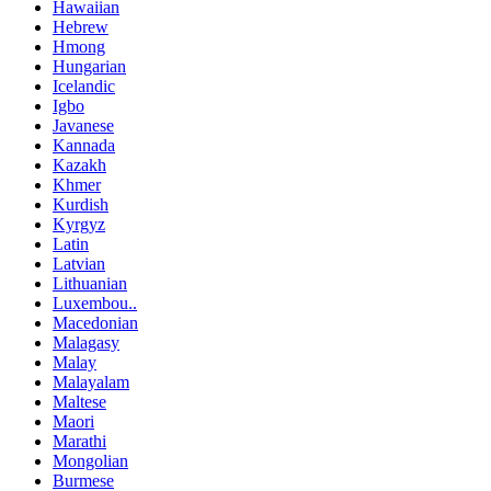
Hawaiian
Hebrew
Hmong
Hungarian
Icelandic
Igbo
Javanese
Kannada
Kazakh
Khmer
Kurdish
Kyrgyz
Latin
Latvian
Lithuanian
Luxembou..
Macedonian
Malagasy
Malay
Malayalam
Maltese
Maori
Marathi
Mongolian
Burmese