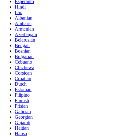
Esperanto
Hindi
Lao
Albanian
Amharic
Armenian
Azerbaijani
Belarusian
Bengali
Bosnian
Bulgarian
Cebuano
Chichewa
Corsican
Croatian
Dutch
Estonian
Filipino
Finnish
Frisian
Galician
Georgian
Gujarati
Haitian
Hausa