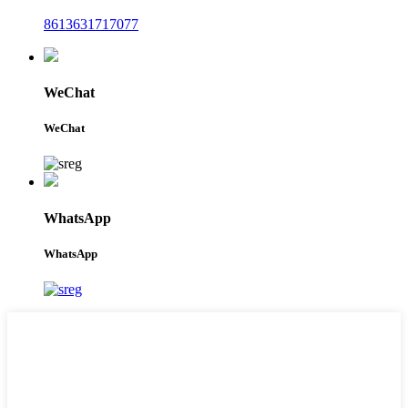
8613631717077
WeChat
WeChat
WhatsApp
WhatsApp